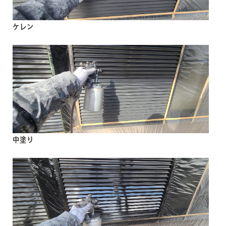
ケレン
中塗り