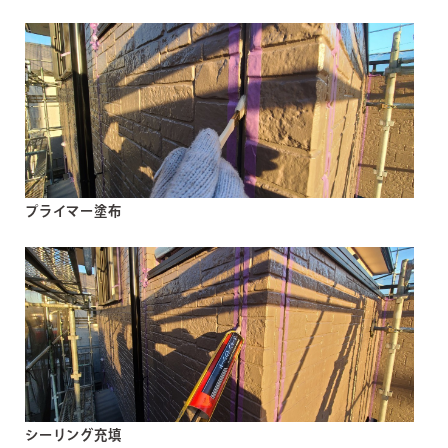
プライマー塗布
シーリング充填