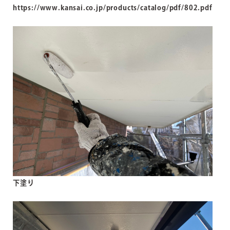
https://www.kansai.co.jp/products/catalog/pdf/802.pdf
下塗り