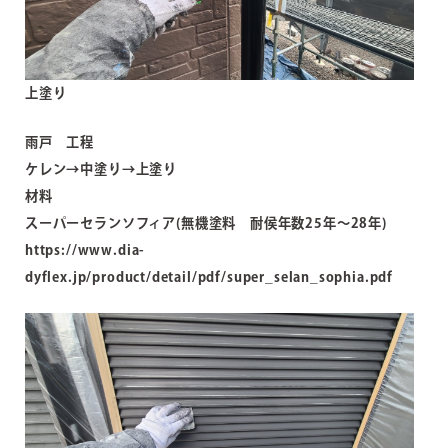
上塗り
雨戸 工程
ケレン→中塗り→上塗り
材料
スーパーセランソフィア(無機塗料 耐侯年数25年～28年)
https://www.dia-
dyflex.jp/product/detail/pdf/super_selan_sophia.pdf