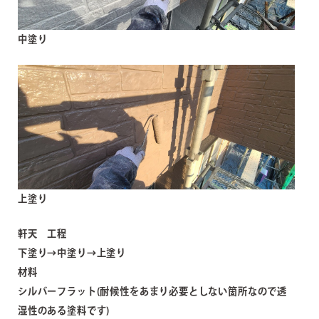
中塗り
上塗り
軒天 工程
下塗り→中塗り→上塗り
材料
シルバーフラット(耐候性をあまり必要としない箇所なので透
湿性のある塗料です)