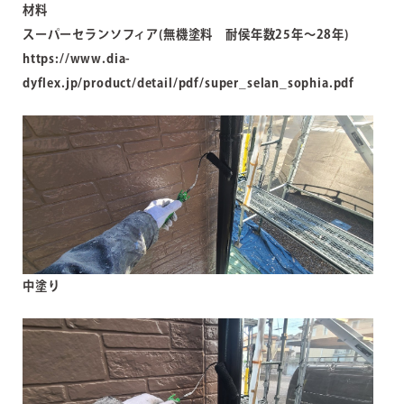
材料
スーパーセランソフィア
(無機塗料 耐侯年数25年～28年)
https://www.dia-
dyflex.jp/product/detail/pdf/super_selan_sophia.pdf
中塗り