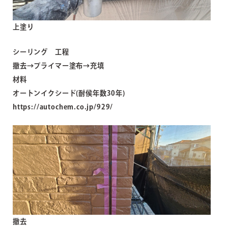
上塗り
シーリング 工程
撤去→プライマー塗布→充填
材料
オートンイクシード(耐侯年数30年)
https://autochem.co.jp/929/
撤去