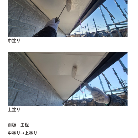
中塗り
上塗り
雨樋 工程
中塗り→上塗り